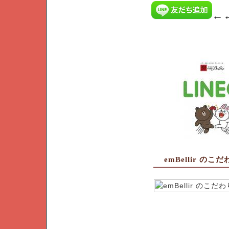
←
emBellir のこ