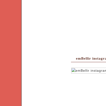
emBellir instag